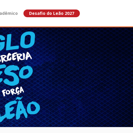
adêmico
Desafio do Leão 2027