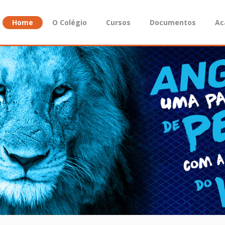
Home
O Colégio
Cursos
Documentos
Ac