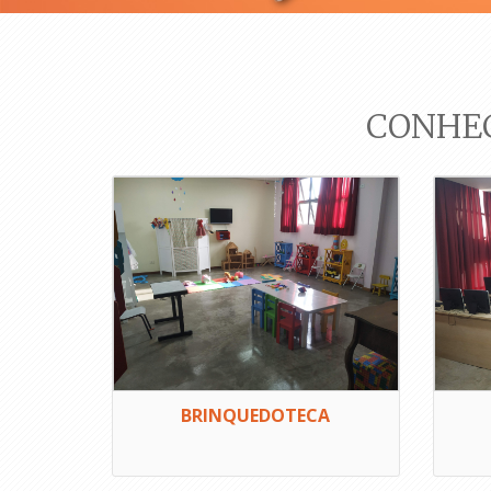
CONHEÇ
BRINQUEDOTECA