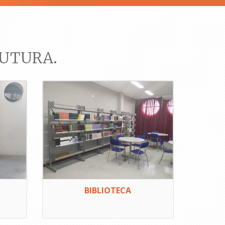
RUTURA.
BIBLIOTECA