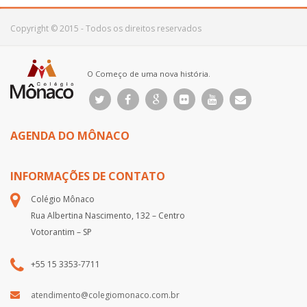
Copyright © 2015 - Todos os direitos reservados
O Começo de uma nova história.
AGENDA DO MÔNACO
INFORMAÇÕES DE CONTATO
Colégio Mônaco
Rua Albertina Nascimento, 132 – Centro
Votorantim – SP
+55 15 3353-7711
atendimento@colegiomonaco.com.br