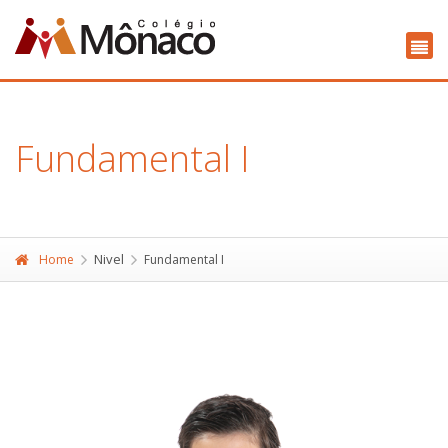
Fundamental I
Nivel
Home
Fundamental I