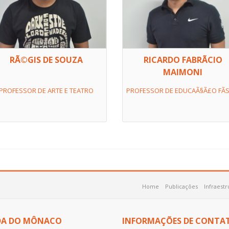
RÃ©GIS DE SOUZA
RICARDO FABRÃ­CIO
MAIMONI
PROFESSOR DE ARTE E TEATRO
PROFESSOR DE EDUCAÃ§Ã£O FÃ­S
Home
Publicações
Infraestr
DA DO MÔNACO
INFORMAÇÕES DE CONTA