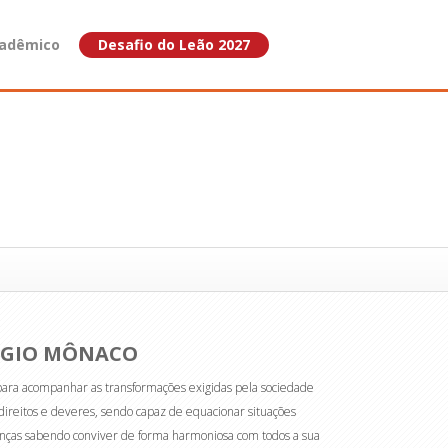
adêmico
Desafio do Leão 2027
ÉGIO MÔNACO
para acompanhar as transformações exigidas pela sociedade
ireitos e deveres, sendo capaz de equacionar situações
enças sabendo conviver de forma harmoniosa com todos a sua