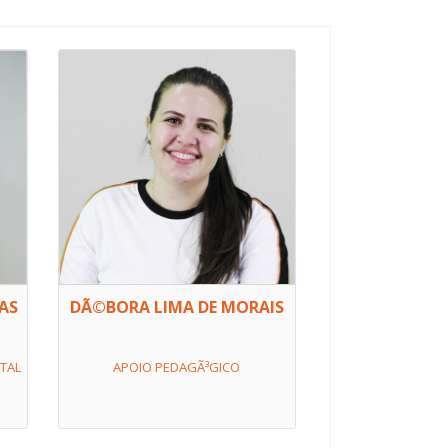
AS
DÃ©BORA LIMA DE MORAIS
TAL
APOIO PEDAGÃ³GICO