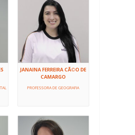
ES
JANAINA FERREIRA CÃ©O DE
CAMARGO
TAL
PROFESSORA DE GEOGRAFIA