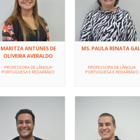
MARITZA ANTUNES DE
MS. PAULA RENATA GAL
OLIVEIRA AVERALDO
PROFESSORA DE LÃ­NGUA
PROFESSORA DE LÃ­NGUA
PORTUGUESA E REDAÃ§Ã£O
PORTUGUESA E REDAÃ§Ã£O