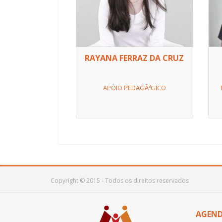
RAYANA FERRAZ DA CRUZ
APOIO PEDAGÃ³GICO
Copyright © 2015 - Todos os direitos reservados
AGEN