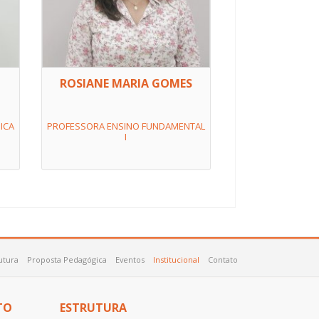
ROSIANE MARIA GOMES
ICA
PROFESSORA ENSINO FUNDAMENTAL
I
utura
Proposta Pedagógica
Eventos
Institucional
Contato
TO
ESTRUTURA