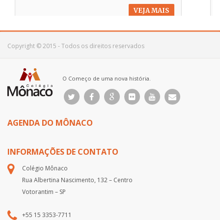
VEJA MAIS
Copyright © 2015 - Todos os direitos reservados
O Começo de uma nova história.
AGENDA DO MÔNACO
INFORMAÇÕES DE CONTATO
Colégio Mônaco
Rua Albertina Nascimento, 132 – Centro
Votorantim – SP
+55 15 3353-7711